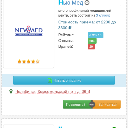
Н
ью Мед
многопрофильный медицинский
центр, сеть состоит из
3 клиник
Стоимость приема: от 2200 до
3300
Рейтинг:
8.93
/ 10
Отзывы:
203
Врачей:
29
Читать описание
Челябинск
,
Комсомольский пр-т д. 36 В
Позвонить?