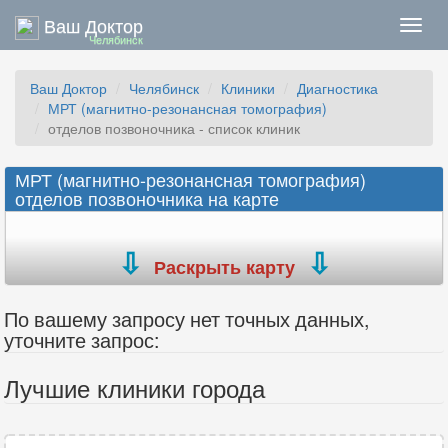
Ваш Доктор
Нави
Челябинск
Ваш Доктор
Челябинск
Клиники
Диагностика
МРТ (магнитно-резонансная томография)
отделов позвоночника - список клиник
МРТ (магнитно-резонансная томография)
отделов позвоночника на карте
Раскрыть карту
По вашему запросу нет точных данных,
уточните запрос:
Лучшие клиники города