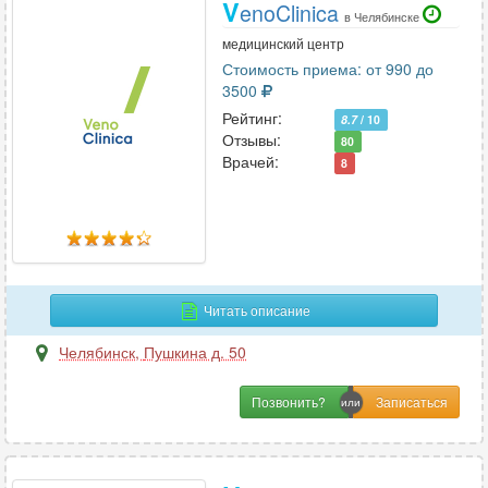
V
enoClinica
в Челябинске
медицинский центр
Стоимость приема: от 990 до
3500
Рейтинг:
8.7
/ 10
Отзывы:
80
Врачей:
8
Читать описание
Челябинск
,
Пушкина д. 50
Позвонить?