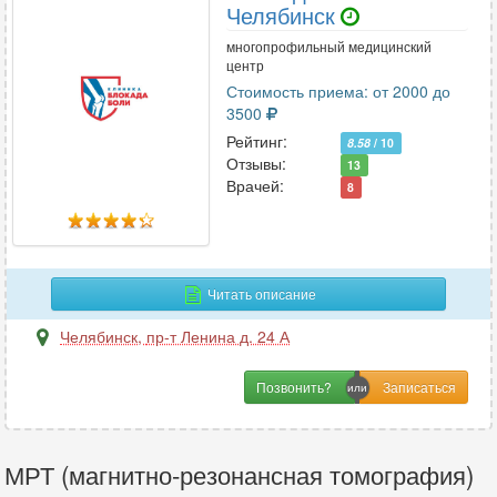
Челябинск
многопрофильный медицинский
центр
Стоимость приема: от 2000 до
3500
Рейтинг:
8.58
/ 10
Отзывы:
13
Врачей:
8
Читать описание
Челябинск
,
пр-т Ленина д. 24 А
Позвонить?
МРТ (магнитно-резонансная томография)