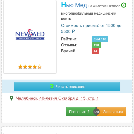
Н
ью Мед
на 40-летия Октября
многопрофильный медицинский
центр
Стоимость приема: от 1500 до
5500
Рейтинг:
8.64
/ 10
Отзывы:
198
Врачей:
44
Читать описание
Челябинск
,
40-летия Октября д. 15, стр. 1
Позвонить?