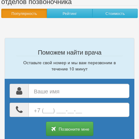
отделов позвоночника
Популярность
Рейтинг
Стоимость
Поможем найти врача
Оставьте свой номер и мы вам перезвоним в
течение 10 минут
Ваше
имя
Ваш
номер
телефона
Позвоните мне