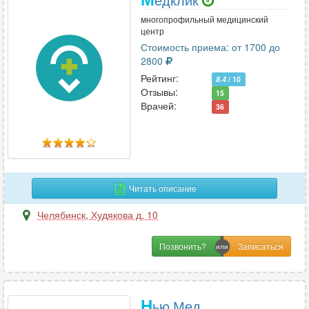
многопрофильный медицинский
центр
Стоимость приема: от 1700 до
2800
Рейтинг:
8.4
/ 10
Отзывы:
15
Врачей:
36
Читать описание
Челябинск
,
Худякова д. 10
Позвонить?
Н
ью Мед