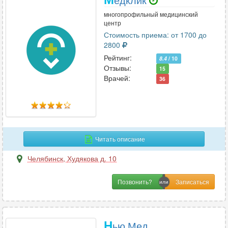
многопрофильный медицинский
центр
Стоимость приема: от 1700 до
2800
Рейтинг:
8.4
/ 10
Отзывы:
15
Врачей:
36
Читать описание
Челябинск
,
Худякова д. 10
Позвонить?
Н
ью Мед