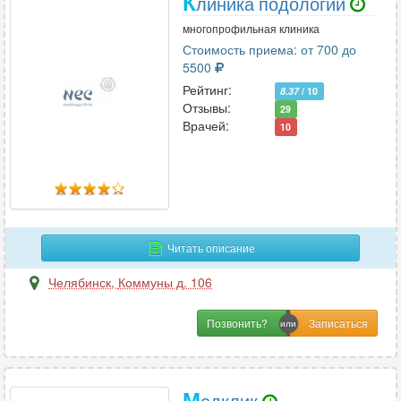
К
линика подологии
многопрофильная клиника
Стоимость приема: от 700 до
5500
Рейтинг:
8.37
/ 10
Отзывы:
29
Врачей:
10
Читать описание
Челябинск
,
Коммуны д. 106
Позвонить?
М
едклик