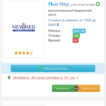
Н
ью Мед
на 40-летия Октября
многопрофильный медицинский
центр
Стоимость приема: от 1500 до
5500
Рейтинг:
8.64
/ 10
Отзывы:
198
Врачей:
44
Читать описание
Челябинск
,
40-летия Октября д. 15, стр. 1
Позвонить?