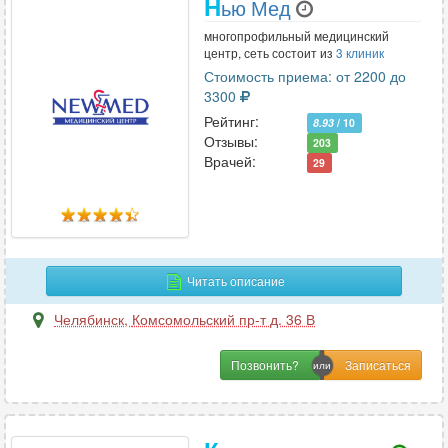
Н
ью Мед
многопрофильный медицинский
центр, сеть состоит из
3 клиник
Стоимость приема: от 2200 до
3300
Рейтинг:
8.93
/ 10
Отзывы:
203
Врачей:
29
Читать описание
Челябинск
,
Комсомольский пр-т д. 36 В
Позвонить?