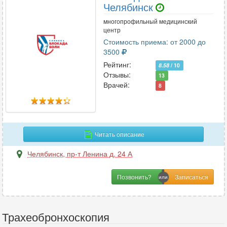
Челябинск
многопрофильный медицинский
центр
Стоимость приема: от 2000 до
3500
Рейтинг:
8.58
/ 10
Отзывы:
13
Врачей:
8
Читать описание
Челябинск
,
пр-т Ленина д. 24 А
Позвонить?
Трахеобронхоскопия