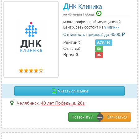
Д
НК Клиника
на 40-летия Победы
многопрофильный медицинский
центр, сеть состоит из
9 клиник
Стоимость приема: до 6500
Рейтинг:
8.76
/ 10
Отзывы:
50
Врачей:
36
Читать описание
Челябинск
,
40 лет Победы д. 28в
Позвонить?