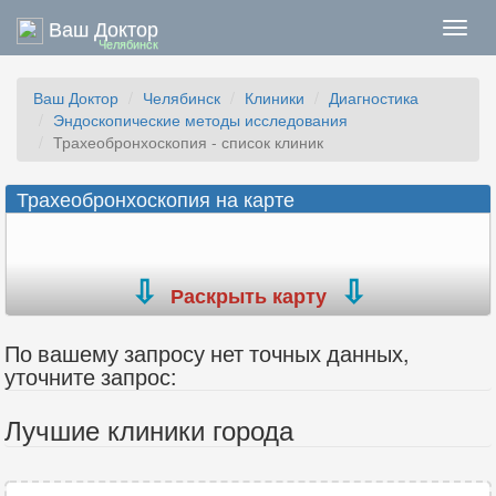
Ваш Доктор
Нави
Челябинск
Ваш Доктор
Челябинск
Клиники
Диагностика
Эндоскопические методы исследования
Трахеобронхоскопия - список клиник
Трахеобронхоскопия на карте
Раскрыть карту
По вашему запросу нет точных данных,
уточните запрос:
Лучшие клиники города