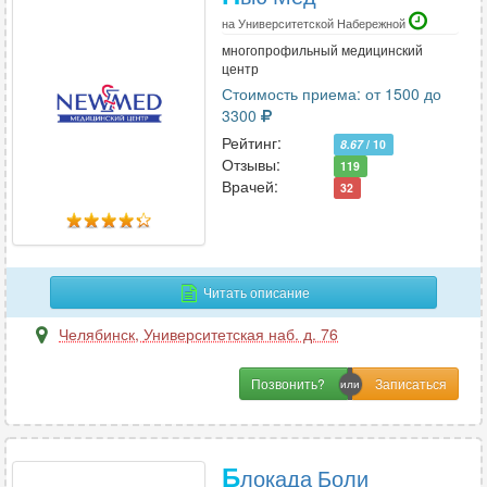
на Университетской Набережной
многопрофильный медицинский
центр
Стоимость приема: от 1500 до
3300
Рейтинг:
8.67
/ 10
Отзывы:
119
Врачей:
32
Читать описание
Челябинск
,
Университетская наб. д. 76
Позвонить?
Б
локада Боли