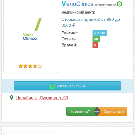
V
enoClinica
в Челябинске
медицинский центр
Стоимость приема: от 990 до
3500
Рейтинг:
8.7
/ 10
Отзывы:
80
Врачей:
8
Читать описание
Челябинск
,
Пушкина д. 50
Позвонить?