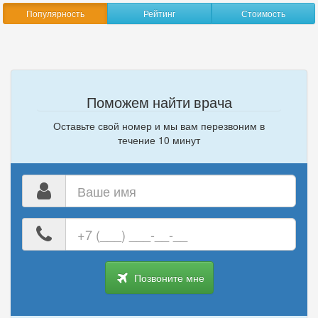
Популярность
Рейтинг
Стоимость
Поможем найти врача
Оставьте свой номер и мы вам перезвоним в
течение 10 минут
Ваше
имя
Ваш
номер
телефона
Позвоните мне