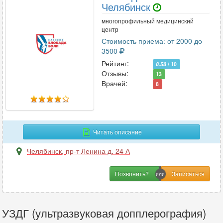
Челябинск
многопрофильный медицинский
центр
Стоимость приема: от 2000 до
3500
Рейтинг:
8.58
/ 10
Отзывы:
13
Врачей:
8
Читать описание
Челябинск
,
пр-т Ленина д. 24 А
Позвонить?
УЗДГ (ультразвуковая допплерография)