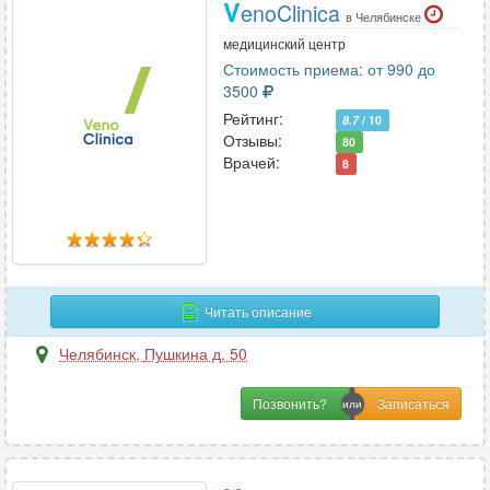
V
enoClinica
в Челябинске
медицинский центр
Стоимость приема: от 990 до
3500
Рейтинг:
8.7
/ 10
Отзывы:
80
Врачей:
8
Читать описание
Челябинск
,
Пушкина д. 50
Позвонить?