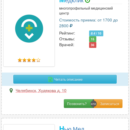
многопрофильный медицинский
центр
Стоимость приема: от 1700 до
2800
Рейтинг:
8.4
/ 10
Отзывы:
15
Врачей:
36
Читать описание
Челябинск
,
Худякова д. 10
Позвонить?
Н
ью Мед