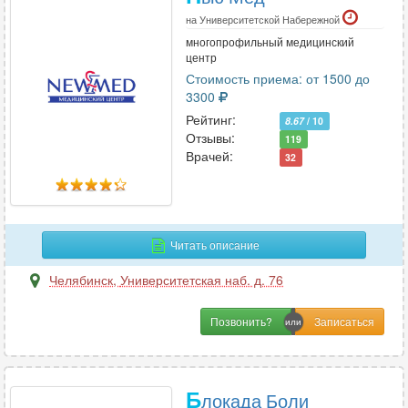
на Университетской Набережной
многопрофильный медицинский
центр
Стоимость приема: от 1500 до
3300
Рейтинг:
8.67
/ 10
Отзывы:
119
Врачей:
32
Читать описание
Челябинск
,
Университетская наб. д. 76
Позвонить?
Б
локада Боли