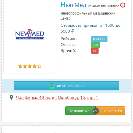
Н
ью Мед
на 40-летия Октября
многопрофильный медицинский
центр
Стоимость приема: от 1500 до
5500
Рейтинг:
8.64
/ 10
Отзывы:
198
Врачей:
44
Читать описание
Челябинск
,
40-летия Октября д. 15, стр. 1
Позвонить?