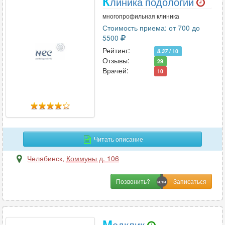
К
линика подологии
многопрофильная клиника
Стоимость приема: от 700 до
5500
Рейтинг:
8.37
/ 10
Отзывы:
29
Врачей:
10
Читать описание
Челябинск
,
Коммуны д. 106
Позвонить?
М
едклик