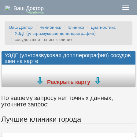
Ваш Доктор
Нави
Челябинск
Ваш Доктор
Челябинск
Клиники
Диагностика
УЗДГ (ультразвуковая допплерография)
сосудов шеи - список клиник
УЗДГ (ультразвуковая допплерография) сосудов
шеи на карте
Раскрыть карту
По вашему запросу нет точных данных,
уточните запрос:
Лучшие клиники города