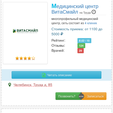
М
едицинский центр
ВитаСмайл
на Труда
многопрофильный медицинский
центр, сеть состоит из
4 клиник
Стоимость приема: от 1100 до
5000
Рейтинг:
8.52
/ 10
Отзывы:
124
Врачей:
29
Читать описание
Челябинск
,
Труда д. 85
Позвонить?