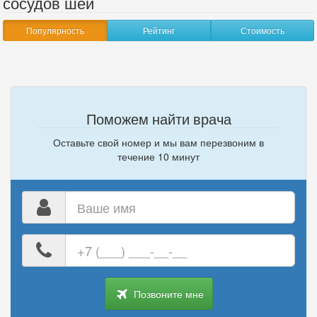
сосудов шеи
Популярность
Рейтинг
Стоимость
Поможем найти врача
Оставьте свой номер и мы вам перезвоним в
течение 10 минут
Ваше
имя
Ваш
номер
телефона
Позвоните мне