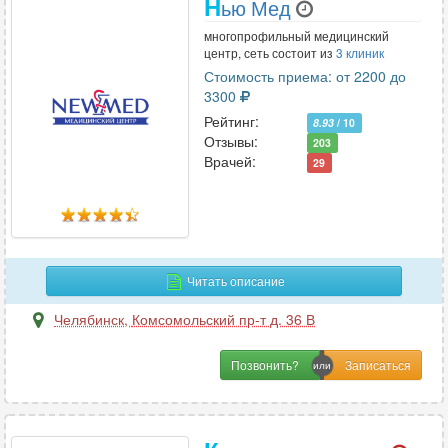
Н
ью Мед
многопрофильный медицинский
центр, сеть состоит из
3 клиник
Стоимость приема: от 2200 до
3300
Рейтинг:
8.93
/ 10
Отзывы:
203
Врачей:
29
Читать описание
Челябинск
,
Комсомольский пр-т д. 36 В
Позвонить?