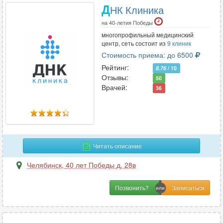
Д
НК Клиника
на 40-летия Победы
многопрофильный медицинский
центр, сеть состоит из
9 клиник
Стоимость приема: до 6500
Рейтинг:
8.76
/ 10
Отзывы:
50
Врачей:
36
Читать описание
Челябинск
,
40 лет Победы д. 28в
Позвонить?