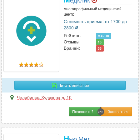
многопрофильный медицинский
центр
Стоимость приема: от 1700 до
2800
Рейтинг:
8.4
/ 10
Отзывы:
15
Врачей:
36
Читать описание
Челябинск
,
Худякова д. 10
Позвонить?
Н
ью Мед