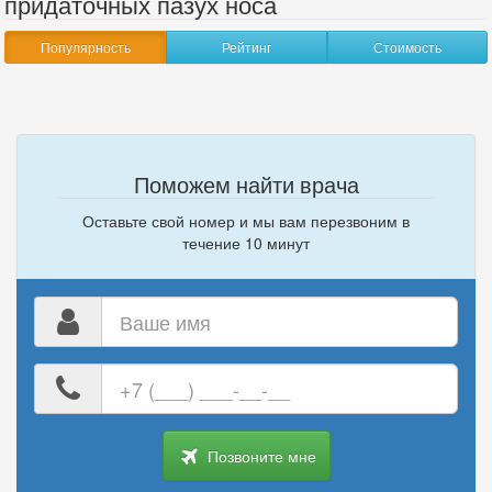
придаточных пазух носа
Популярность
Рейтинг
Стоимость
Поможем найти врача
Оставьте свой номер и мы вам перезвоним в
течение 10 минут
Ваше
имя
Ваш
номер
телефона
Позвоните мне