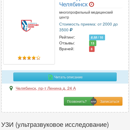
Челябинск
многопрофильный медицинский
центр
Стоимость приема: от 2000 до
3500
Рейтинг:
8.58
/ 10
Отзывы:
13
Врачей:
8
Читать описание
Челябинск
,
пр-т Ленина д. 24 А
Позвонить?
УЗИ (ультразвуковое исследование)