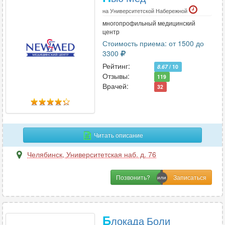
на Университетской Набережной
многопрофильный медицинский
центр
Стоимость приема: от 1500 до
3300
Рейтинг:
8.67
/ 10
Отзывы:
119
Врачей:
32
Читать описание
Челябинск
,
Университетская наб. д. 76
Позвонить?
Б
локада Боли