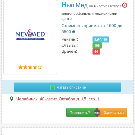
Н
ью Мед
на 40-летия Октября
многопрофильный медицинский
центр
Стоимость приема: от 1500 до
5500
Рейтинг:
8.64
/ 10
Отзывы:
198
Врачей:
44
Читать описание
Челябинск
,
40-летия Октября д. 15, стр. 1
Позвонить?