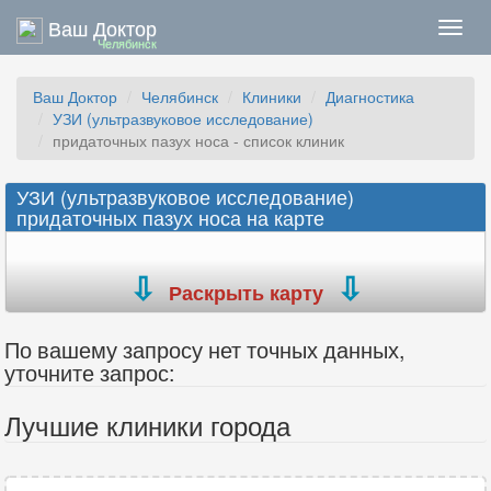
Ваш Доктор
Нави
Челябинск
Ваш Доктор
Челябинск
Клиники
Диагностика
УЗИ (ультразвуковое исследование)
придаточных пазух носа - список клиник
УЗИ (ультразвуковое исследование)
придаточных пазух носа на карте
Раскрыть карту
По вашему запросу нет точных данных,
уточните запрос:
Лучшие клиники города