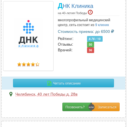
Д
НК Клиника
на 40-летия Победы
многопрофильный медицинский
центр, сеть состоит из
9 клиник
Стоимость приема: до 6500
Рейтинг:
8.76
/ 10
Отзывы:
50
Врачей:
36
Читать описание
Челябинск
,
40 лет Победы д. 28в
Позвонить?