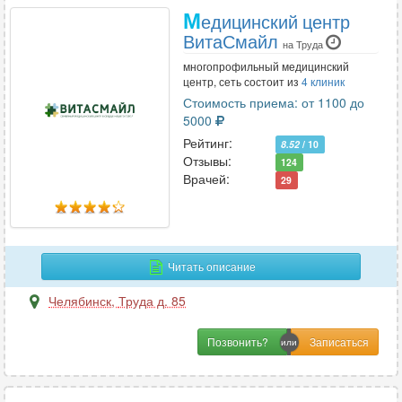
М
едицинский центр
ВитаСмайл
на Труда
многопрофильный медицинский
центр, сеть состоит из
4 клиник
Стоимость приема: от 1100 до
5000
Рейтинг:
8.52
/ 10
Отзывы:
124
Врачей:
29
Читать описание
Челябинск
,
Труда д. 85
Позвонить?