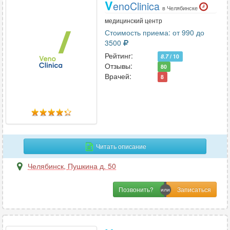
V
enoClinica
в Челябинске
медицинский центр
Стоимость приема: от 990 до
3500
Рейтинг:
8.7
/ 10
Отзывы:
80
Врачей:
8
Читать описание
Челябинск
,
Пушкина д. 50
Позвонить?