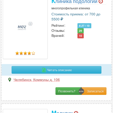
К
линика подологии
многопрофильная клиника
Стоимость приема: от 700 до
5500
Рейтинг:
8.37
/ 10
Отзывы:
29
Врачей:
10
Читать описание
Челябинск
,
Коммуны д. 106
Позвонить?
М
едклик