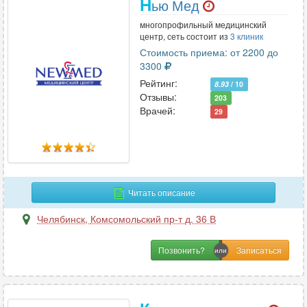
Н
ью Мед
многопрофильный медицинский
центр, сеть состоит из
3 клиник
Стоимость приема: от 2200 до
3300
Рейтинг:
8.93
/ 10
Отзывы:
203
Врачей:
29
Читать описание
Челябинск
,
Комсомольский пр-т д. 36 В
Позвонить?