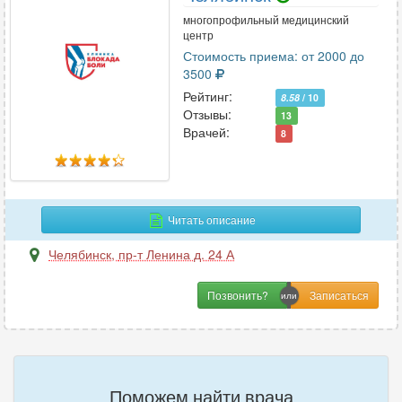
многопрофильный медицинский
центр
Стоимость приема: от 2000 до
3500
Рейтинг:
8.58
/ 10
Отзывы:
13
Врачей:
8
Читать описание
Челябинск
,
пр-т Ленина д. 24 А
Позвонить?
Поможем найти врача