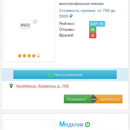
многопрофильная клиника
Стоимость приема: от 700 до
5500
Рейтинг:
8.37
/ 10
Отзывы:
29
Врачей:
10
Читать описание
Челябинск
,
Коммуны д. 106
Позвонить?
М
едклик