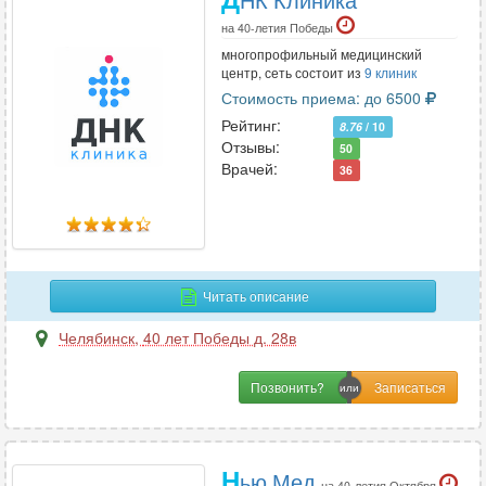
на 40-летия Победы
многопрофильный медицинский
центр, сеть состоит из
9 клиник
Стоимость приема: до 6500
Рейтинг:
8.76
/ 10
Отзывы:
50
Врачей:
36
Читать описание
Челябинск
,
40 лет Победы д. 28в
Позвонить?
Н
ью Мед
на 40-летия Октября