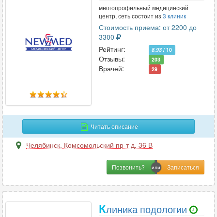
многопрофильный медицинский
центр, сеть состоит из
3 клиник
Стоимость приема: от 2200 до
3300
Рейтинг:
8.93
/ 10
Отзывы:
203
Врачей:
29
Читать описание
Челябинск
,
Комсомольский пр-т д. 36 В
Позвонить?
К
линика подологии