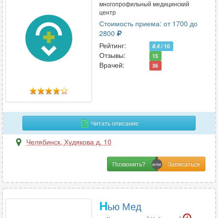
многопрофильный медицинский
центр
Стоимость приема: от 1700 до
2800
Рейтинг:
8.4
/ 10
Отзывы:
15
Врачей:
36
Читать описание
Челябинск
,
Худякова д. 10
Позвонить?
Н
ью Мед