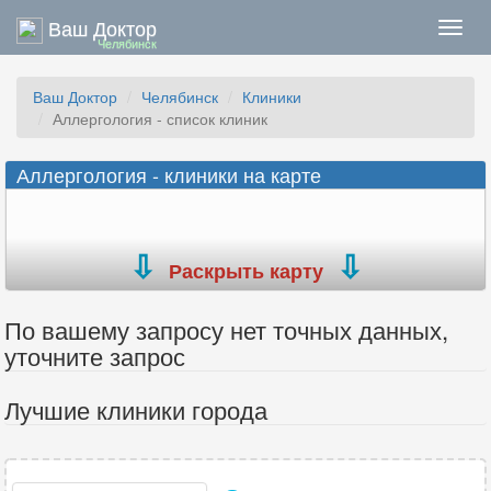
Ваш Доктор
Нави
Челябинск
Ваш Доктор
Челябинск
Клиники
Аллергология - список клиник
Аллергология - клиники на карте
Раскрыть карту
По вашему запросу нет точных данных,
уточните запрос
Лучшие клиники города