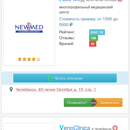
многопрофильный медицинский
центр
Стоимость приема: от 1500 до
5500
Рейтинг:
8.64
/ 10
Отзывы:
198
Врачей:
44
Читать описание
Челябинск
,
40-летия Октября д. 15, стр. 1
Позвонить?
V
enoClinica
в Челябинске