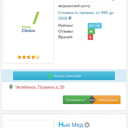
медицинский центр
Стоимость приема: от 990 до
3500
Рейтинг:
8.7
/ 10
Отзывы:
80
Врачей:
8
Читать описание
Челябинск
,
Пушкина д. 50
Позвонить?
Н
ью Мед