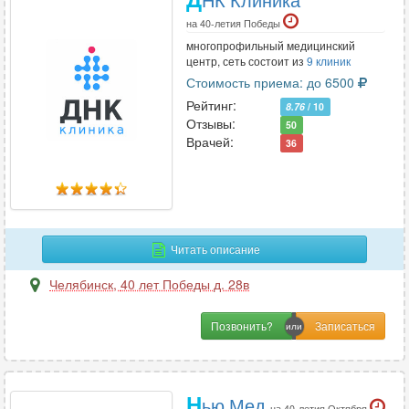
на 40-летия Победы
многопрофильный медицинский
центр, сеть состоит из
9 клиник
Стоимость приема: до 6500
Рейтинг:
8.76
/ 10
Отзывы:
50
Врачей:
36
Читать описание
Челябинск
,
40 лет Победы д. 28в
Позвонить?
Н
ью Мед
на 40-летия Октября