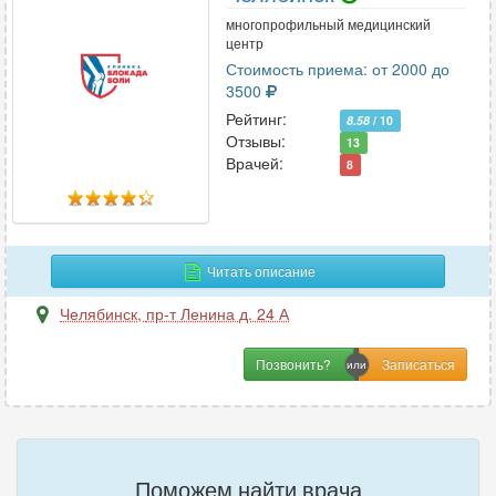
многопрофильный медицинский
центр
Стоимость приема: от 2000 до
3500
Рейтинг:
8.58
/ 10
Отзывы:
13
Врачей:
8
Читать описание
Челябинск
,
пр-т Ленина д. 24 А
Позвонить?
Поможем найти врача