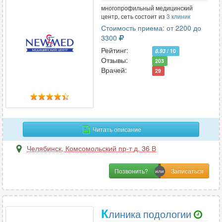
многопрофильный медицинский
центр, сеть состоит из
3 клиник
Стоимость приема: от 2200 до
3300
Рейтинг:
8.93
/ 10
Отзывы:
203
Врачей:
29
Читать описание
Челябинск
,
Комсомольский пр-т д. 36 В
Позвонить?
К
линика подологии