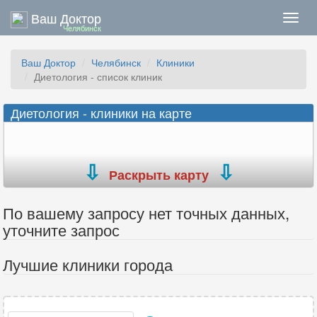
Ваш Доктор
Нави
Челябинск
Ваш Доктор
Челябинск
Клиники
Диетология - список клиник
Диетология - клиники на карте
Раскрыть карту
По вашему запросу нет точных данных,
уточните запрос
Лучшие клиники города