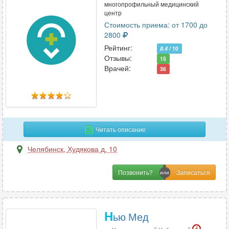
многопрофильный медицинский
центр
Стоимость приема: от 1700 до
2800
Рейтинг:
8.4
/ 10
Отзывы:
15
Врачей:
36
Читать описание
Челябинск
,
Худякова д. 10
Позвонить?
Н
ью Мед