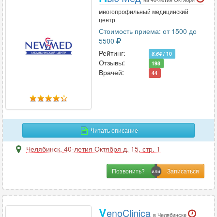
многопрофильный медицинский
центр
Стоимость приема: от 1500 до
5500
Рейтинг:
8.64
/ 10
Отзывы:
198
Врачей:
44
Читать описание
Челябинск
,
40-летия Октября д. 15, стр. 1
Позвонить?
V
enoClinica
в Челябинске