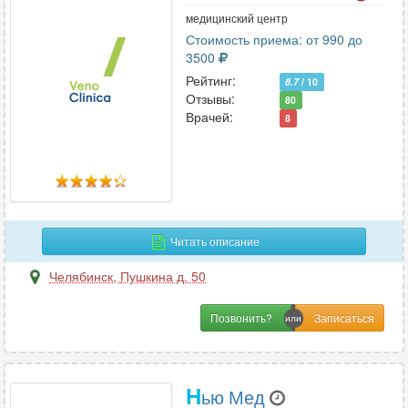
медицинский центр
Стоимость приема: от 990 до
3500
Рейтинг:
8.7
/ 10
Отзывы:
80
Врачей:
8
Читать описание
Челябинск
,
Пушкина д. 50
Позвонить?
Н
ью Мед