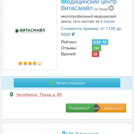
М
едицинский центр
ВитаСмайл
на Труда
многопрофильный медицинский
центр, сеть состоит из
4 клиник
Стоимость приема: от 1100 до
5000
Рейтинг:
8.52
/ 10
Отзывы:
124
Врачей:
29
Читать описание
Челябинск
,
Труда д. 85
Позвонить?
Д
НК Клиника