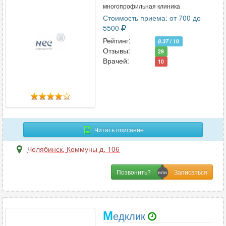
многопрофильная клиника
Стоимость приема: от 700 до
5500
Рейтинг:
8.37
/ 10
Отзывы:
29
Врачей:
10
Читать описание
Челябинск
,
Коммуны д. 106
Позвонить?
М
едклик