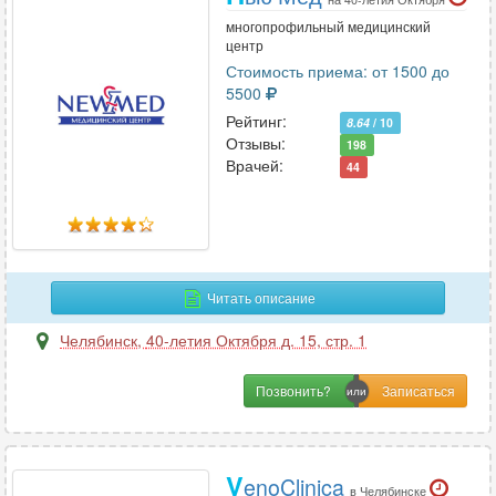
многопрофильный медицинский
центр
Стоимость приема: от 1500 до
5500
Рейтинг:
8.64
/ 10
Отзывы:
198
Врачей:
44
Читать описание
Челябинск
,
40-летия Октября д. 15, стр. 1
Позвонить?
V
enoClinica
в Челябинске