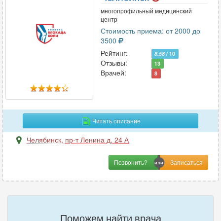
многопрофильный медицинский
центр
Стоимость приема: от 2000 до
3500
Рейтинг:
8.58
/ 10
Отзывы:
13
Врачей:
8
Читать описание
Челябинск
,
пр-т Ленина д. 24 А
Позвонить?
Поможем найти врача