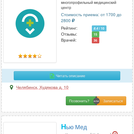
многопрофильный медицинский
центр
Стоимость приема: от 1700 до
2800
Рейтинг:
8.4
/ 10
Отзывы:
15
Врачей:
36
Читать описание
Челябинск
,
Худякова д. 10
Позвонить?
Н
ью Мед