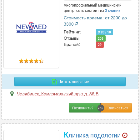
многопрофильный медицинский
центр, сеть состоит из
3 клиник
Стоимость приема: от 2200 до
3300
Рейтинг:
8.93
/ 10
Отзывы:
203
Врачей:
29
Читать описание
Челябинск
,
Комсомольский пр-т д. 36 В
Позвонить?
К
линика подологии