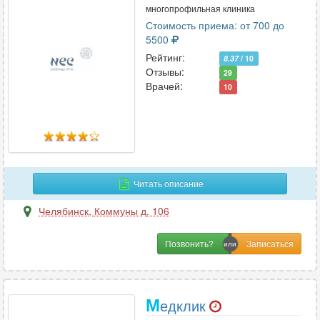
многопрофильная клиника
Стоимость приема: от 700 до
5500
Рейтинг:
8.37
/ 10
Отзывы:
29
Врачей:
10
Читать описание
Челябинск
,
Коммуны д. 106
Позвонить?
М
едклик