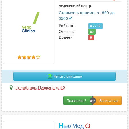
медицинский центр
Стоимость приема: от 990 до
3500
Рейтинг:
8.7
/ 10
Отзывы:
80
Врачей:
8
Читать описание
Челябинск
,
Пушкина д. 50
Позвонить?
Н
ью Мед