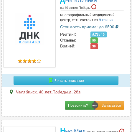
на 40-летия Победы
многопрофильный медицинский
центр, сеть состоит из
9 клиник
Стоимость приема: до 6500
Рейтинг:
8.76
/ 10
Отзывы:
50
Врачей:
36
Читать описание
Челябинск
,
40 лет Победы д. 28в
Позвонить?
Н
ью Мед
на 40-летия Октября