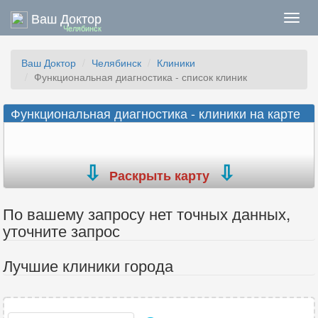
Ваш Доктор
Нави
Челябинск
Ваш Доктор
Челябинск
Клиники
Функциональная диагностика - список клиник
Функциональная диагностика - клиники на карте
Раскрыть карту
По вашему запросу нет точных данных,
уточните запрос
Лучшие клиники города