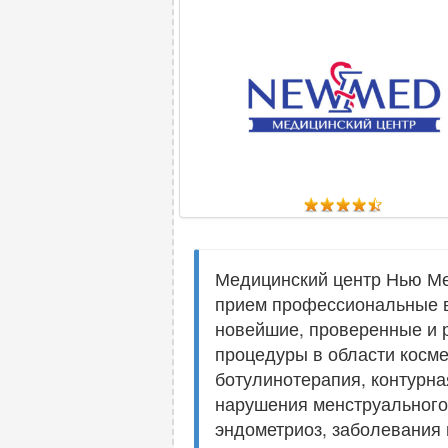
Медицинский центр Нью Мед
прием профессиональные в
новейшие, проверенные и р
процедуры в области косме
ботулинотерапия, контурна
нарушения менструального 
эндометриоз, заболевания 