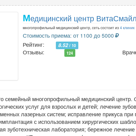
М
едицинский центр ВитаСмай
многопрофильный медицинский центр, сеть состоит из
4 клиник
Стоимость приема: от 1100 до 5000
Рейтинг:
8.52
/ 10
Отзывы:
Врач
124
о семейный многопрофильный медицинский центр. О
гических услуг для взрослых и детей; лечение зубо
еменных лазерных систем; исправление прикуса при
 имплантация с использованием хирургических шабл
ая зуботехническая лаборатория; бережное лечение 