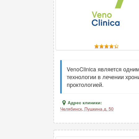
VenoClinica является одни
технологии в лечении хрон
проктологией.
Адрес клиники:
Челябинск
,
Пушкина д. 50