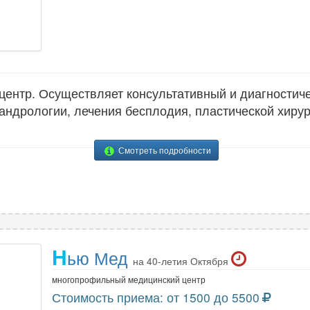
ентр. Осуществляет консультативный и диагностич
 андрологии, лечения бесплодия, пластической хирур
Смотреть подробности
Н
ью Мед
на 40-летия Октября
многопрофильный медицинский центр
Стоимость приема: от 1500 до 5500