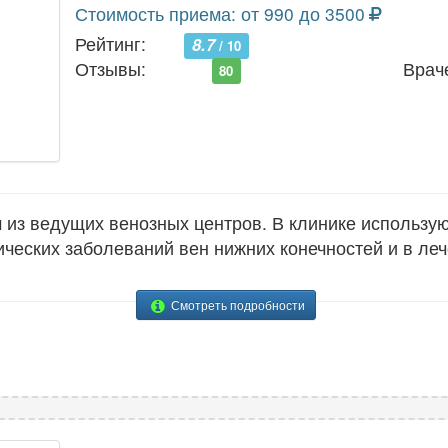
Стоимость приема: от 990 до 3500
Рейтинг:
8.7
/ 10
Отзывы:
Врач
80
м из ведущих венозных центров. В клинике использ
ических заболеваний вен нижних конечностей и в ле
Смотреть подробности