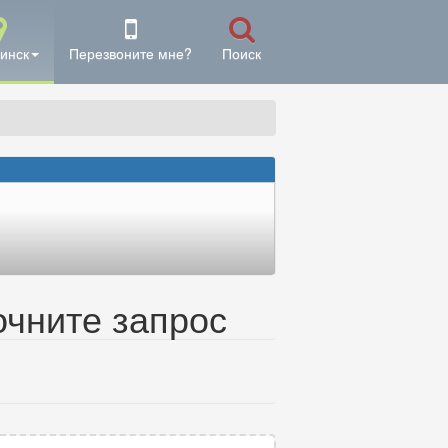
инск
Перезвоните мне?
Поиск
очните запрос