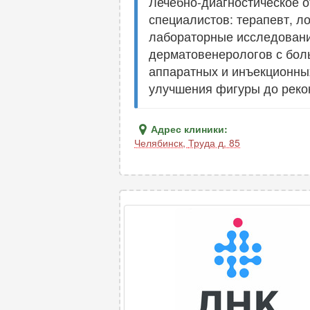
Лечебно-диагностическое о
специалистов: терапевт, ло
лабораторные исследовани
дерматовенерологов с бол
аппаратных и инъекционных
улучшения фигуры до реко
Адрес клиники:
Челябинск
,
Труда д. 85