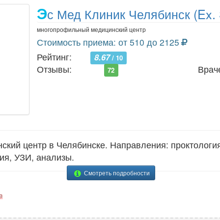
Э
с Мед Клиник Челябинск (Ex. 
многопрофильный медицинский центр
Стоимость приема: от 510 до 2125
Рейтинг:
8.67
/ 10
Отзывы:
Врач
72
ий центр в Челябинске. Направления: проктология,
ия, УЗИ, анализы.
Смотреть подробности
в