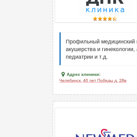
Профильный медицинский ц
акушерства и гинекологии,
педиатрии и т.д.
Адрес клиники:
Челябинск
,
40 лет Победы д. 28в