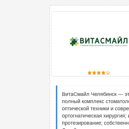
ВитаСмайл Челябинск — эт
полный комплекс стоматоло
оптической техники и совр
ортогнатическая хирургия;
протезирование; собственн