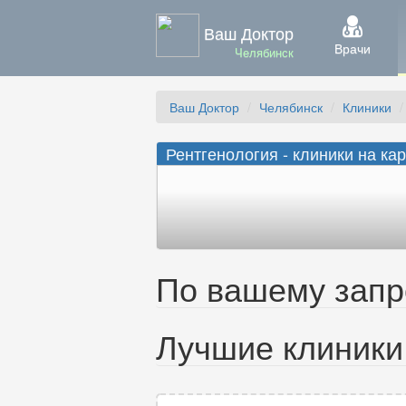
Ваш Доктор
Врачи
Челябинск
Ваш Доктор
Челябинск
Клиники
Рентгенология - клиники на ка
По вашему запро
Лучшие клиники