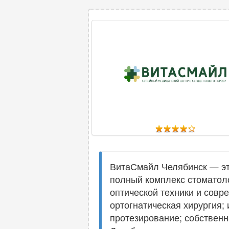
ВитаСмайл Челябинск — эт
полный комплекс стоматоло
оптической техники и совр
ортогнатическая хирургия;
протезирование; собственн