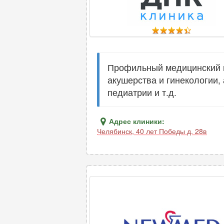
Профильный медицинский ц
акушерства и гинекологии,
педиатрии и т.д.
Адрес клиники:
Челябинск
,
40 лет Победы д. 28в