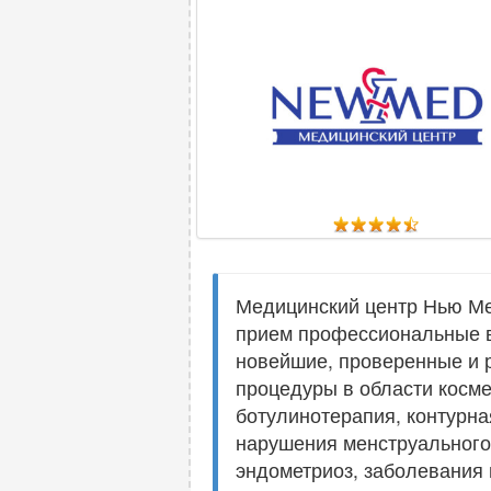
Медицинский центр Нью Мед
прием профессиональные в
новейшие, проверенные и р
процедуры в области косме
ботулинотерапия, контурна
нарушения менструального 
эндометриоз, заболевания 