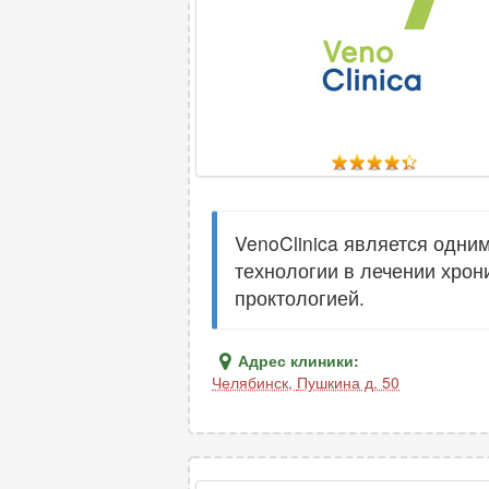
VenoClinica является одни
технологии в лечении хрон
проктологией.
Адрес клиники:
Челябинск
,
Пушкина д. 50