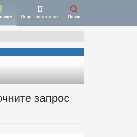
инск
Перезвоните мне?
Поиск
очните запрос