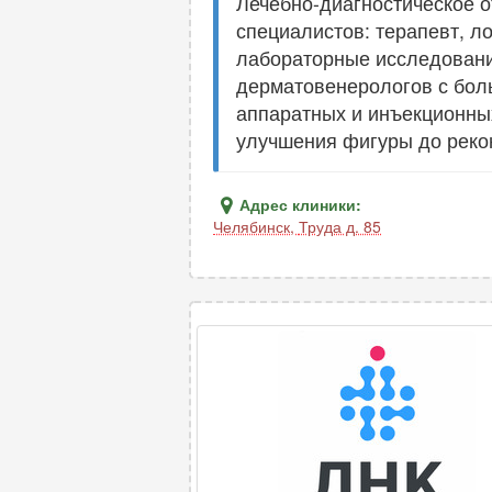
Лечебно-диагностическое о
специалистов: терапевт, ло
лабораторные исследовани
дерматовенерологов с бол
аппаратных и инъекционных
улучшения фигуры до реко
Адрес клиники:
Челябинск
,
Труда д. 85