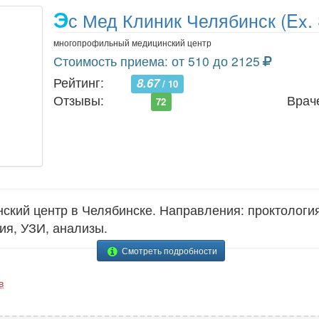
Э
с Мед Клиник Челябинск (Ex. 
многопрофильный медицинский центр
Стоимость приема: от 510 до 2125
Рейтинг:
8.67
/ 10
Отзывы:
Врач
72
ий центр в Челябинске. Направления: проктология,
ия, УЗИ, анализы.
Смотреть подробности
в