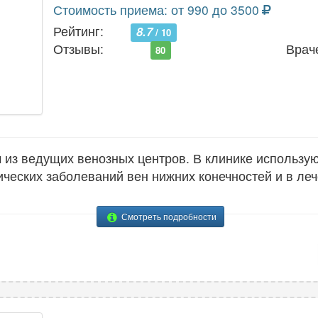
Стоимость приема: от 990 до 3500
Рейтинг:
8.7
/ 10
Отзывы:
Врач
80
м из ведущих венозных центров. В клинике использ
ических заболеваний вен нижних конечностей и в ле
Смотреть подробности