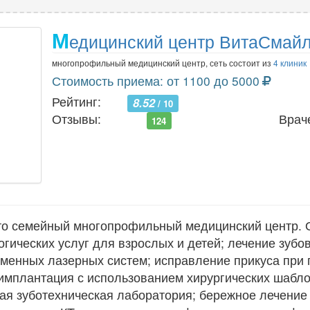
М
едицинский центр ВитаСмай
многопрофильный медицинский центр, сеть состоит из
4 клиник
Стоимость приема: от 1100 до 5000
Рейтинг:
8.52
/ 10
Отзывы:
Врач
124
о семейный многопрофильный медицинский центр. О
гических услуг для взрослых и детей; лечение зубо
еменных лазерных систем; исправление прикуса при
 имплантация с использованием хирургических шабл
ая зуботехническая лаборатория; бережное лечение 