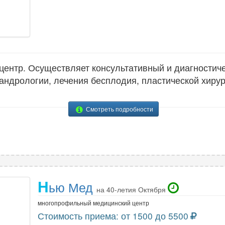
ентр. Осуществляет консультативный и диагностич
 андрологии, лечения бесплодия, пластической хирур
Смотреть подробности
Н
ью Мед
на 40-летия Октября
многопрофильный медицинский центр
Стоимость приема: от 1500 до 5500